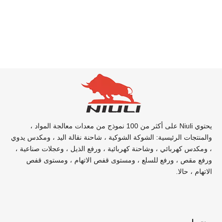
يحتوي Niuli على أكثر من 100 نموذج من معدات معالجة المواد ،
والمنتجات الرئيسية: الشوكة الشوكية ، شاحنة نقالة اليد ، ومكدس يدوي
، ومكدس كهربائي ، وشاحنة كهربائية ، ورفع الذيل ، وعجلات صناعية ،
ورفع مقص ، ورفع للسلع ، ومستوى قفص الاتهام ، ومستوى قفص
الاتهام ، حالا.