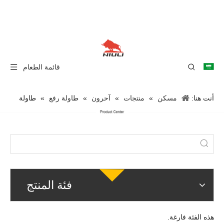
قائمة الطعام
أنت هنا:
مسكن
»
منتجات
»
آحرون
»
طاولة رفع
»
طاولة
رفع مقص متنقلة
فئة المنتج
هذه الفئة فارغة.