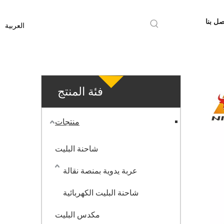
صل بنا
العربية
فئة المنتج
منتجات
شاحنة البليت
عربة يدوية بمنصة نقالة
شاحنة البليت الكهربائية
مكدس البليت