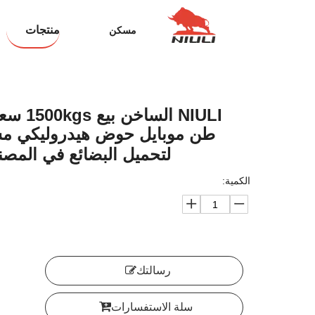
منتجات
مسكن
طن موبايل حوض هيدروليكي م
لتحميل البضائع في المص
الكمية:
رسالتك
سلة الاستفسارات