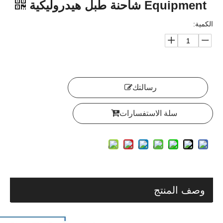
NIULI Oil Drum Material Handling
Equipment شاحنة طبل هيدروليكية
الكمية:
رسالتك