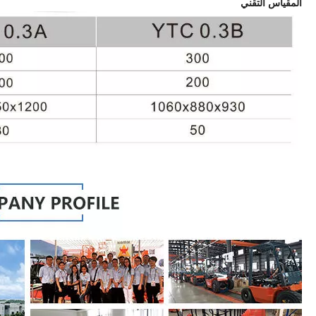
المقياس التقني